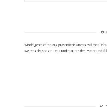
Windelgeschichten.org präsentiert: Unvergesslicher Urla
Weiter geht’s sagte Lena und startete den Motor und fuh