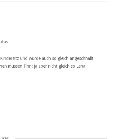
Lukas
 Kindersitz und wurde auch so gleich angeschnallt.
en müssen Finn: ja aber nicht gleich so Lena:
Lukas