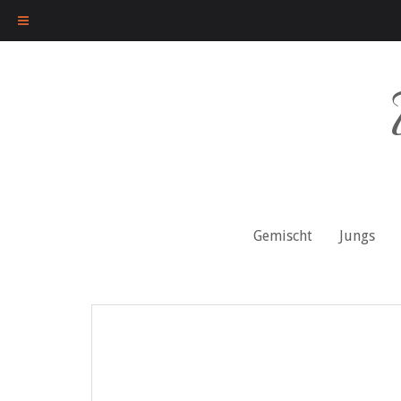
Skip
to
content
Gemischt
Jungs