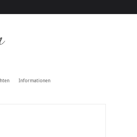
n
chten
Informationen