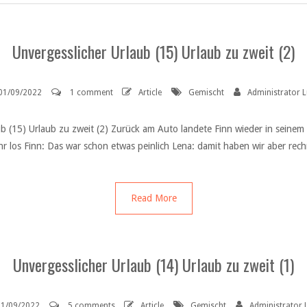
Unvergesslicher Urlaub (15) Urlaub zu zweit (2)
01/09/2022
1 comment
Article
Gemischt
Administrator 
ub (15) Urlaub zu zweit (2) Zurück am Auto landete Finn wieder in seinem
r los Finn: Das war schon etwas peinlich Lena: damit haben wir aber rechn
Read More
Unvergesslicher Urlaub (14) Urlaub zu zweit (1)
01/09/2022
5 comments
Article
Gemischt
Administrator 