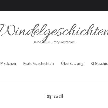
Windelgeschichte
Deine ABDL-Story kostenlos!
Mädchen
Reale Geschichten
Übersetzung
KI Geschi
Tag: zweit