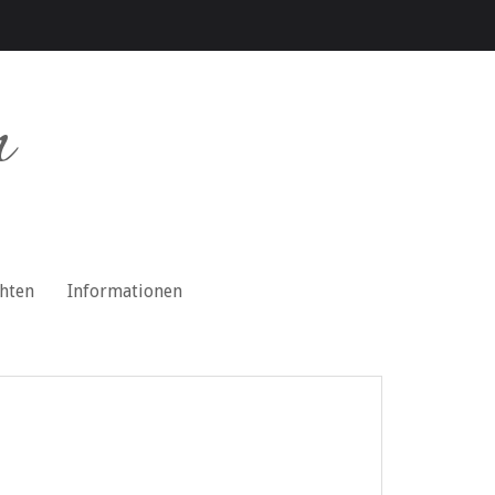
n
chten
Informationen