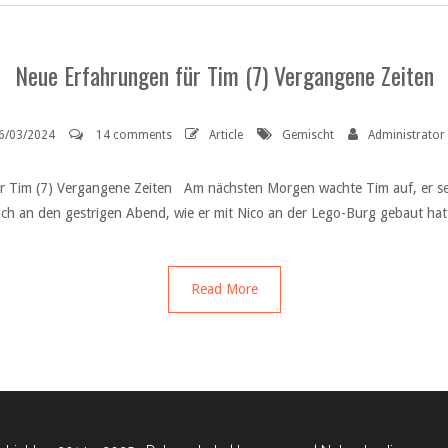
Neue Erfahrungen für Tim (7) Vergangene Zeiten
6/03/2024
14 comments
Article
Gemischt
Administrator
r Tim (7) Vergangene Zeiten Am nächsten Morgen wachte Tim auf, er setzt
ich an den gestrigen Abend, wie er mit Nico an der Lego-Burg gebaut hatt
Read More