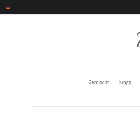
Skip
to
content
Gemischt
Jungs