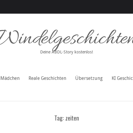
Windelgeschichte
Deine ABDL-Story kostenlos!
Mädchen
Reale Geschichten
Übersetzung
KI Geschi
Tag: zeiten