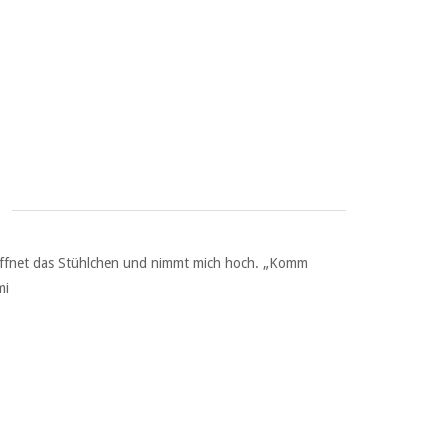
 öffnet das Stühlchen und nimmt mich hoch. „Komm
mi