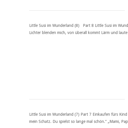
Little Susi im Wunderland (8) Part 8 Little Susi im 
Lichter blenden mich, von überall kommt Lärm und laute M
Little Susi im Wunderland (7) Part 7 Einkaufen fürs Kin
mein Schatz. Du spielst so lange mal schön.“ „Mami, Pa