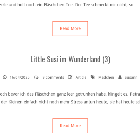
ile und holt noch ein Fläschchen Tee. Der Tee schmeckt mir nicht, so
Read More
Little Susi im Wunderland (3)
16/04/2025
9 comments
Article
Mädchen
Susann
och bevor ich das Fläschchen ganz leer getrunken habe, klingelt es. Petra
te der Kleinen einfach nicht noch mehr Stress antun heute, sie hat heute s
Read More