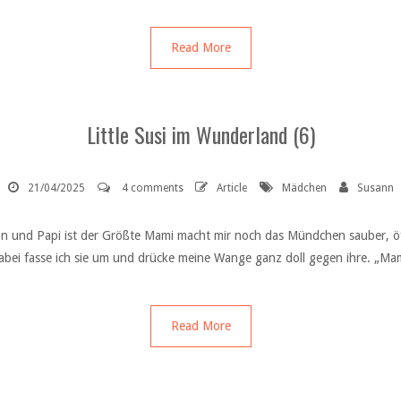
Read More
Little Susi im Wunderland (6)
21/04/2025
4 comments
Article
Mädchen
Susann
chön und Papi ist der Größte Mami macht mir noch das Mündchen sauber,
abei fasse ich sie um und drücke meine Wange ganz doll gegen ihre. „Ma
Read More