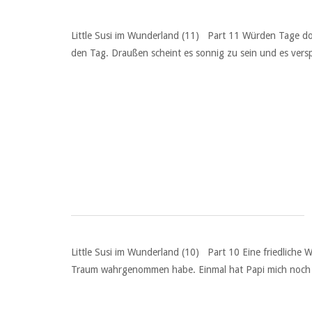
Little Susi im Wunderland (11) Part 11 Würden Tage doc
den Tag. Draußen scheint es sonnig zu sein und es ver
Little Susi im Wunderland (10) Part 10 Eine friedliche
Traum wahrgenommen habe. Einmal hat Papi mich noch ma