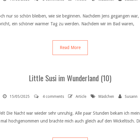
h nur so schön bleiben, wie sie beginnen. Nachdem Jens gegangen war, ra
spricht, ein schöner warmer Tag zu werden. Nachdem wir im Bad waren,
Read More
Little Susi im Wunderland (10)
15/05/2025
4 comments
Article
Mädchen
Susann
 Welt Die Nacht war wieder sehr unruhig. Alle paar Stunden bekam ich mei
l hochgenommen und brachte mich auch gleich auf den Wickeltisch. Die