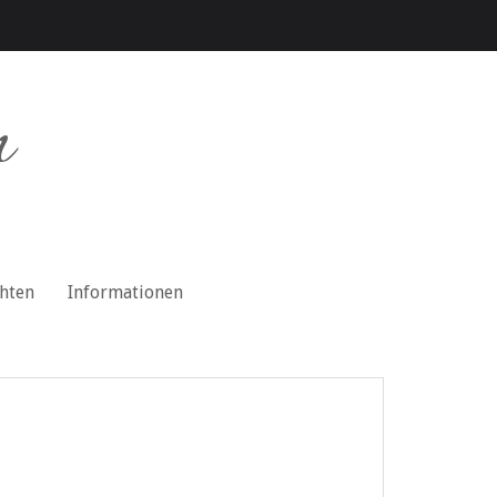
n
chten
Informationen