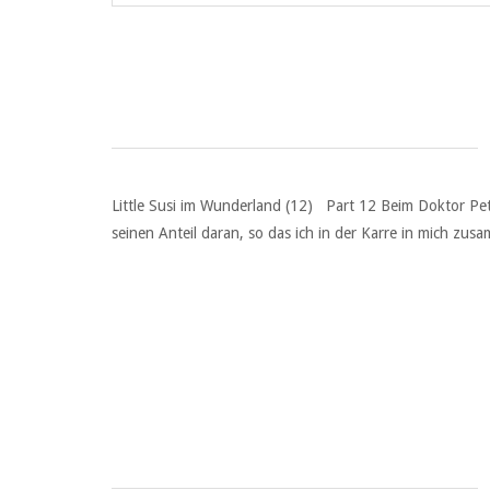
Little Susi im Wunderland (12) Part 12 Beim Doktor Pet
seinen Anteil daran, so das ich in der Karre in mich zu