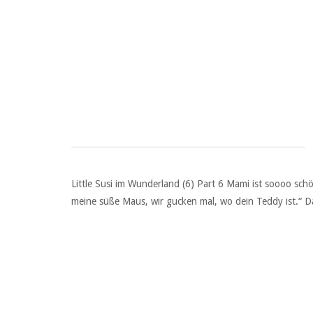
Little Susi im Wunderland (6) Part 6 Mami ist soooo s
meine süße Maus, wir gucken mal, wo dein Teddy ist.“ D