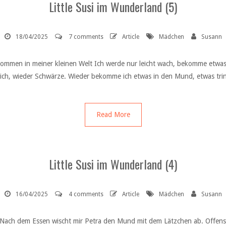
Little Susi im Wunderland (5)
18/04/2025
7 comments
Article
Mädchen
Susann
lkommen in meiner kleinen Welt Ich werde nur leicht wach, bekomme etwa
ch, wieder Schwärze. Wieder bekomme ich etwas in den Mund, etwas trin
Read More
Little Susi im Wunderland (4)
16/04/2025
4 comments
Article
Mädchen
Susann
t Nach dem Essen wischt mir Petra den Mund mit dem Lätzchen ab. Offensic