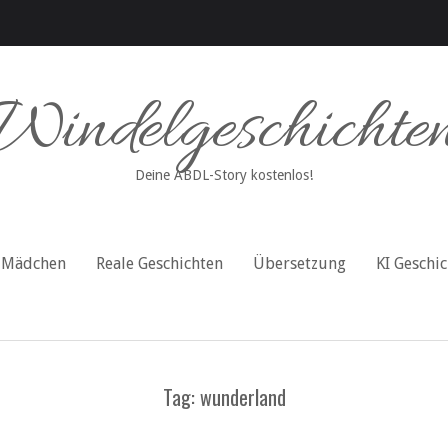
Windelgeschichte
Deine ABDL-Story kostenlos!
Mädchen
Reale Geschichten
Übersetzung
KI Geschi
Tag: wunderland