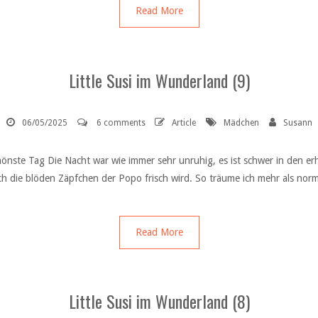
Read More
Little Susi im Wunderland (9)
06/05/2025
6 comments
Article
Mädchen
Susann
chönste Tag Die Nacht war wie immer sehr unruhig, es ist schwer in den
 die blöden Zäpfchen der Popo frisch wird. So träume ich mehr als norm
Read More
Little Susi im Wunderland (8)