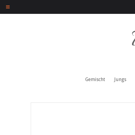
Skip
to
content
Gemischt
Jungs