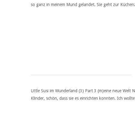
so ganz in meinem Mund gelandet. Sie geht zur Küchenze
Little Susi im Wunderland (3) Part 3 (m)eine neue Welt N
Klinder, schön, dass sie es einrichten konnten. Ich woll