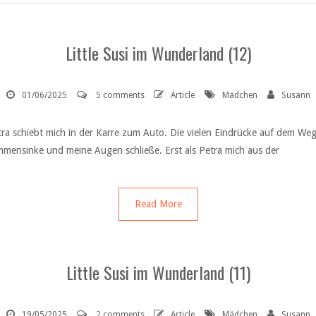
Little Susi im Wunderland (12)
01/06/2025
5 comments
Article
Mädchen
Susann
ra schiebt mich in der Karre zum Auto. Die vielen Eindrücke auf dem We
sammensinke und meine Augen schließe. Erst als Petra mich aus der
Read More
Little Susi im Wunderland (11)
19/05/2025
2 comments
Article
Mädchen
Susann