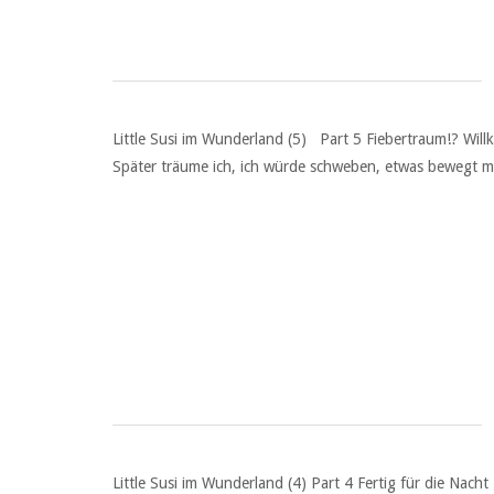
Little Susi im Wunderland (5) Part 5 Fiebertraum!? Wil
Später träume ich, ich würde schweben, etwas bewegt mi
Little Susi im Wunderland (4) Part 4 Fertig für die Nach