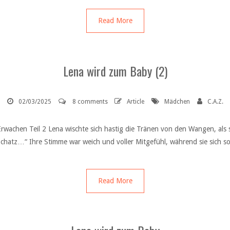
Read More
Lena wird zum Baby (2)
02/03/2025
8 comments
Article
Mädchen
C.A.Z.
rwachen Teil 2 Lena wischte sich hastig die Tränen von den Wangen, als s
Schatz…“ Ihre Stimme war weich und voller Mitgefühl, während sie sich so
Read More