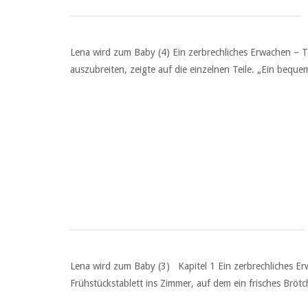
Lena wird zum Baby (4) Ein zerbrechliches Erwachen – Te
auszubreiten, zeigte auf die einzelnen Teile. „Ein bequ
Lena wird zum Baby (3) Kapitel 1 Ein zerbrechliches Erw
Frühstückstablett ins Zimmer, auf dem ein frisches Bröt