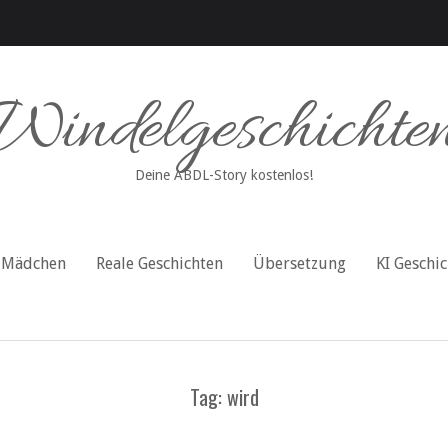
Windelgeschichte
Deine ABDL-Story kostenlos!
Mädchen
Reale Geschichten
Übersetzung
KI Geschi
Tag: wird