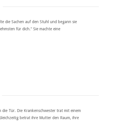
llte die Sachen auf den Stuhl und begann sie
nehmsten für dich.“ Sie machte eine
h die Tür. Die Krankenschwester trat mit einem
leichzeitig betrat ihre Mutter den Raum, ihre