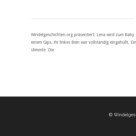
Windelgeschichten.org präsentiert: Lena wird zum Baby E
einem Gips, ihr linkes Bein war vollständig eingehüllt.
stimmte. Die
© Windelgesc