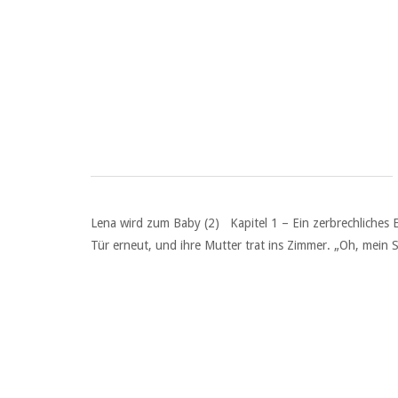
Lena wird zum Baby (2) Kapitel 1 – Ein zerbrechliches E
Tür erneut, und ihre Mutter trat ins Zimmer. „Oh, mein 