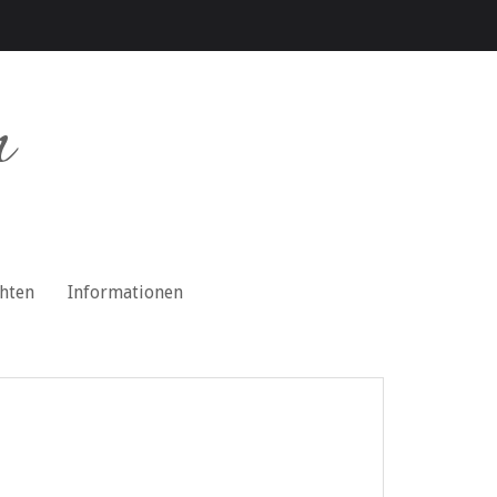
n
chten
Informationen