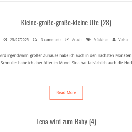
Kleine-große-große-kleine Ute (28)
25/07/2025
3 comments
Article
Mädchen
Volker
 wird irgendwann größer Zuhause habe ich auch in den nächsten Monaten w
chnuller habe ich aber öfter im Mund. Sina hat tatsächlich auch die Ho
Read More
Lena wird zum Baby (4)