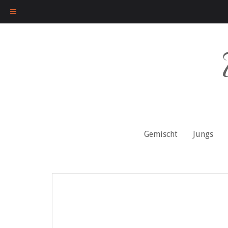
Skip
to
content
Gemischt
Jungs