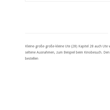
Kleine-große-große-kleine Ute (28) Kapitel 28 auch Ute
seltene Ausnahmen, zum Beispiel beim Kinobesuch. Den S
bestellen