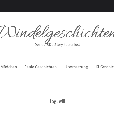
Windelgeschichte
Deine ABDL-Story kostenlos!
Mädchen
Reale Geschichten
Übersetzung
KI Geschi
Tag: will