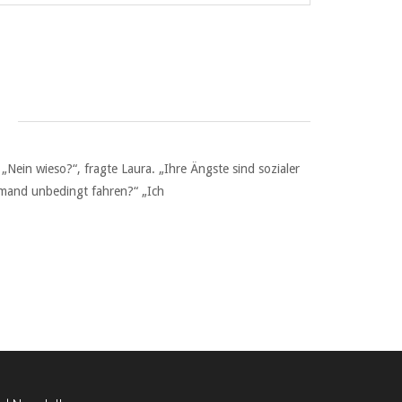
 „Nein wieso?“, fragte Laura. „Ihre Ängste sind sozialer
jemand unbedingt fahren?“ „Ich