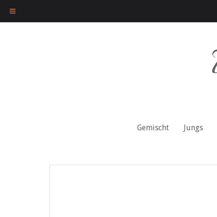
Skip
to
content
Gemischt
Jungs