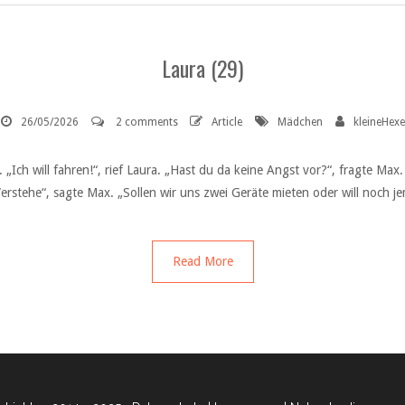
Laura (29)
26/05/2026
2 comments
Article
Mädchen
kleineHexe
Ich will fahren!“, rief Laura. „Hast du da keine Angst vor?“, fragte Max.
Verstehe“, sagte Max. „Sollen wir uns zwei Geräte mieten oder will noch 
Read More