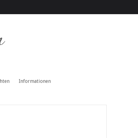
n
chten
Informationen