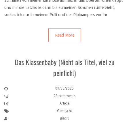
Schnallen von meiner Latzhose aufmacht, das Oberteil runterklappt
und mir die Latzhose dann bis zu meinen Schuhen runterzieht,
sodass ich nur in meinem Pulli und der Pipipampers vor ihr
Read More
Das Klassenbaby (Nicht als Titel, viel zu
peinlich!)
01/05/2025
23 comments
Article
Gemischt
giaci9