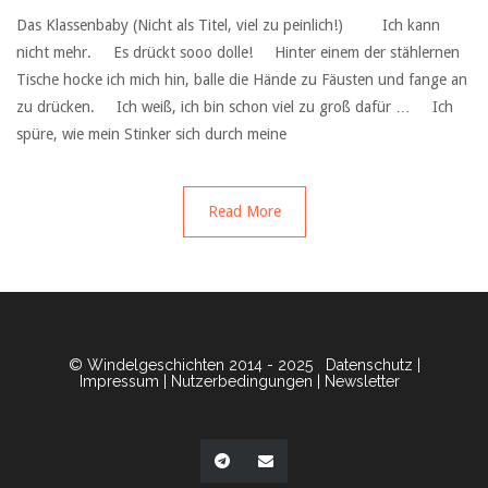
Das Klassenbaby (Nicht als Titel, viel zu peinlich!) ‏ ‏ ‏Ich kann
nicht mehr. ‏ ‏ ‏Es drückt sooo dolle! ‏ ‏ ‏Hinter einem der stählernen
Tische hocke ich mich hin, balle die Hände zu Fäusten und fange an
zu drücken. ‏ ‏ ‏Ich weiß, ich bin schon viel zu groß dafür … ‏ ‏ ‏Ich
spüre, wie mein Stinker sich durch meine
Read More
© Windelgeschichten 2014 - 2025
Datenschutz
|
Impressum
|
Nutzerbedingungen
|
Newsletter