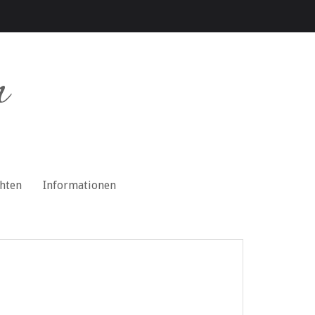
n
chten
Informationen