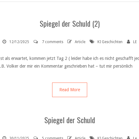
Spiegel der Schuld (2)
12/12/2025
7 comments
Article
KI Geschichten
LE
 als erwartet, kommen jetzt Tag 2 ( leider habe ich es nicht geschafft je
z.B. Volker der mir ein Kommentar geschrieben hat – tut mir persönlich
Read More
Spiegel der Schuld
30/11/2025
5 comments
Article
KI Geschichten
Le