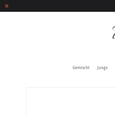
Skip
to
content
Gemischt
Jungs