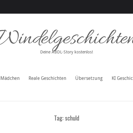
Windelgeschichte
Deine ABDL-Story kostenlos!
Mädchen
Reale Geschichten
Übersetzung
KI Geschi
Tag: schuld