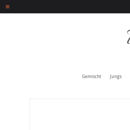
Skip
to
content
Gemischt
Jungs