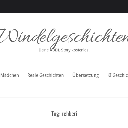
Windelgeschichte
Deine ABDL-Story kostenlos!
Mädchen
Reale Geschichten
Übersetzung
KI Geschi
Tag: rehberi