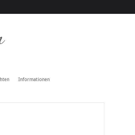
n
chten
Informationen