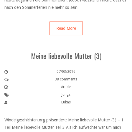
heute begannen die Sommerferien. Jedoch wusste ich nicht, dass es
nach den Sommerferien nie mehr so sein
Read More
Meine liebevolle Mutter (3)
07/03/2016
38 comments
Article
Jungs
Lukas
Windelgeschichten.org präsentiert: Meine liebevolle Mutter (3) – 1.
Teil Meine liebevolle Mutter Teil 3 Als ich aufwachte war um mich