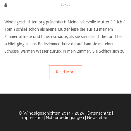
Lukas
Windelgeschichten.org präsentiert: Meine liebevolle Mutter (1) Ich (
Tom ) schlief schon als meine Mutter leise die Tür zu meinem
Zimmer öffnete und hinein schaute, als sie sah das ich tief und fest
schlief ging sie ins Badezimmer, kurz darauf kam sie mit einer
Schüssel warmen Wasser zurück in mein Zimmer. Sie Schlich sich zu
Read More
© Windelgeschichten 2014 - 2025
Datenschutz
|
Impressum
|
Nutzerbedingungen
|
Newsletter