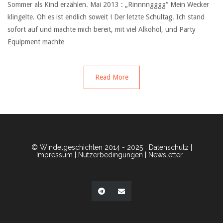
Sommer als Kind erzählen. Mai 2013 : „Rinnnngggg“ Mein Wecker
klingelte. Oh es ist endlich soweit ! Der letzte Schultag. Ich stand
sofort auf und machte mich bereit, mit viel Alkohol, und Party
Equipment machte
Read More
© Windelgeschichten 2014 - 2025
Datenschutz
|
Impressum
|
Nutzerbedingungen
|
Newsletter