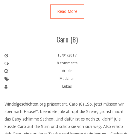
Read More
Caro (8)
18/01/2017
8 comments
Article
Mädchen
Lukas
Windelgeschichten.org präsentiert. Caro (8) „So, jetzt müssen wir
aber nach Hause!“, beendete Jule abrupt die Szene, „sonst macht
das Baby schlimme Sachen! Und dafür ist es noch zu klein!“ Jule
küsste Caro auf die Stirn und schob sie von sich weg. Also erhob