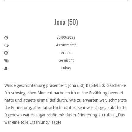
Jona (50)
30/09/2022
4 comments
Article
Gemischt
Lukas
Windelgeschichten.org präsentiert: Jona (50) Kapitel 50: Geschenke
Ich schwieg einen Moment nachdem ich meine Erzählung beendet
hatte und atmete einmal tief durch. Wie zu erwarten war, schmerzte
die Erinnerung, aber tatsächlich nicht so sehr wie ich geglaubt hatte.
Irgendwo war es sogar schön mir das in Erinnerung zu rufen. „Das
war eine tolle Erzählung.“ sagte