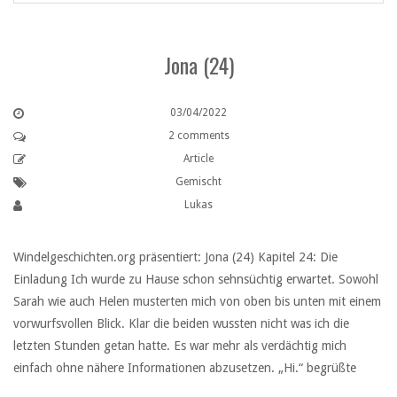
Jona (24)
03/04/2022
2 comments
Article
Gemischt
Lukas
Windelgeschichten.org präsentiert: Jona (24) Kapitel 24: Die
Einladung Ich wurde zu Hause schon sehnsüchtig erwartet. Sowohl
Sarah wie auch Helen musterten mich von oben bis unten mit einem
vorwurfsvollen Blick. Klar die beiden wussten nicht was ich die
letzten Stunden getan hatte. Es war mehr als verdächtig mich
einfach ohne nähere Informationen abzusetzen. „Hi.“ begrüßte