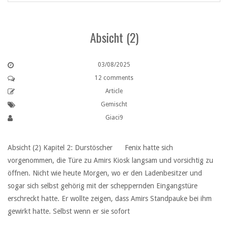
Absicht (2)
03/08/2025
12 comments
Article
Gemischt
Giaci9
Absicht (2) Kapitel 2: Durstöscher ‏ ‏ Fenix hatte sich
vorgenommen, die Türe zu Amirs Kiosk langsam und vorsichtig zu
öffnen. Nicht wie heute Morgen, wo er den Ladenbesitzer und
sogar sich selbst gehörig mit der scheppernden Eingangstüre
erschreckt hatte. Er wollte zeigen, dass Amirs Standpauke bei ihm
gewirkt hatte. Selbst wenn er sie sofort