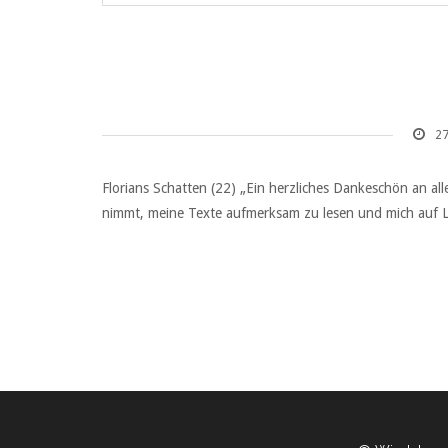
27
Florians Schatten (22) „Ein herzliches Dankeschön an al
nimmt, meine Texte aufmerksam zu lesen und mich auf Lo