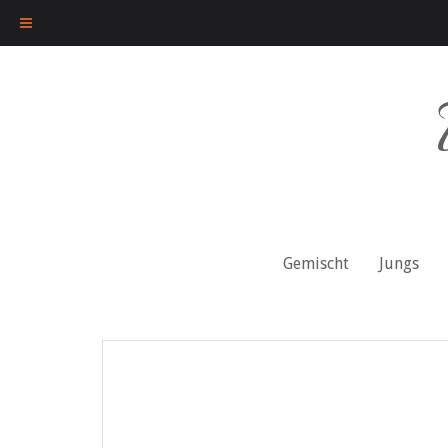
Skip
to
content
Gemischt
Jungs