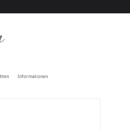
n
chten
Informationen