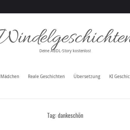
Windelgeschichte
Deine ABDL-Story kostenlos!
Mädchen
Reale Geschichten
Übersetzung
KI Geschi
Tag: dankeschön