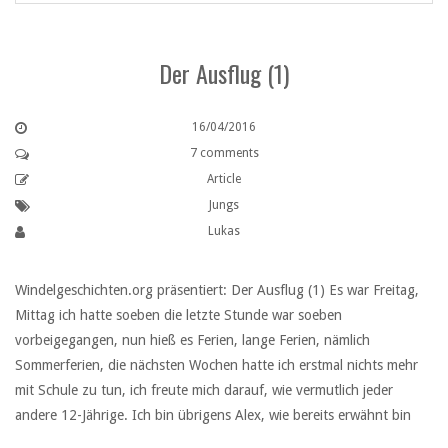
Der Ausflug (1)
16/04/2016
7 comments
Article
Jungs
Lukas
Windelgeschichten.org präsentiert: Der Ausflug (1) Es war Freitag,
Mittag ich hatte soeben die letzte Stunde war soeben
vorbeigegangen, nun hieß es Ferien, lange Ferien, nämlich
Sommerferien, die nächsten Wochen hatte ich erstmal nichts mehr
mit Schule zu tun, ich freute mich darauf, wie vermutlich jeder
andere 12-Jährige. Ich bin übrigens Alex, wie bereits erwähnt bin