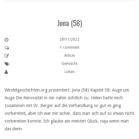
Jona (58)
28/11/2022
1 comment
Article
Gemischt
Lukas
Windelgeschichten.org präsentiert: Jona (58) Kapitel 58: Auge um
Auge Die Nervosität in mir nahm sichtlich zu. Helen hatte mich
zusammen mit Dr. Berger auf die Verhandlung so gut es ging
vorbereitet, aber ich war mir sicher, dass man sich auf so etwas nicht
vorbereiten konnte. Ich glaube am meisten Glück, naja wenn man
das denn