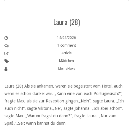
Laura (28)
14/05/2026
1 comment
Article
Mädchen
kleineHexe
Laura (28) Als sie ankamen, waren sie begeistert vom Hotel, auch
wenn es schon dunkel war. „Kann eine von euch Portugiesisch?“,
fragte Max, als sie zur Rezeption gingen.„Nein“, sagte Laura. „Ich
auch nicht“, sagte Viktoria.„Ne“, sagte Johanna. „Ich aber schon“,
sagte Max. „Warum fragst du dann?“, fragte Laura. „Nur zum
Spaß.“„Seit wann kannst du denn