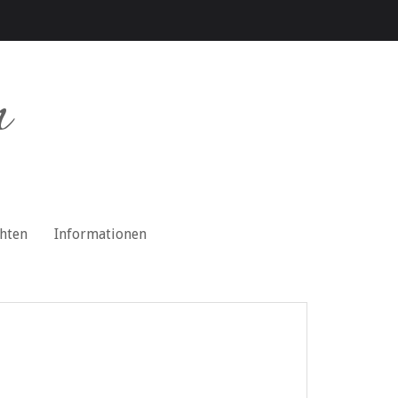
n
chten
Informationen