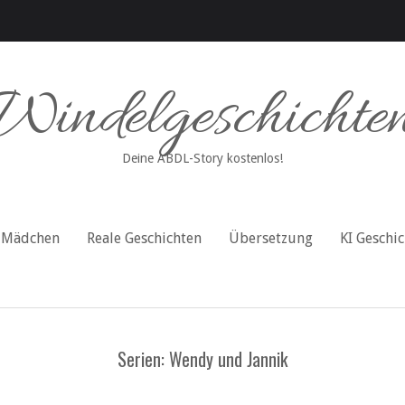
Windelgeschichte
Deine ABDL-Story kostenlos!
Mädchen
Reale Geschichten
Übersetzung
KI Geschi
Serien: Wendy und Jannik