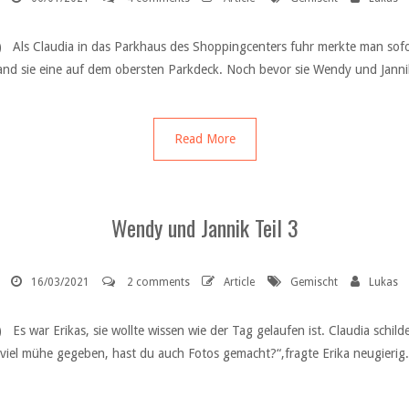
2) Als Claudia in das Parkhaus des Shoppingcenters fuhr merkte man sof
and sie eine auf dem obersten Parkdeck. Noch bevor sie Wendy und Jannik a
Read More
Wendy und Jannik Teil 3
16/03/2021
2 comments
Article
Gemischt
Lukas
 Es war Erikas, sie wollte wissen wie der Tag gelaufen ist. Claudia schi
r viel mühe gegeben, hast du auch Fotos gemacht?“,fragte Erika neugierig