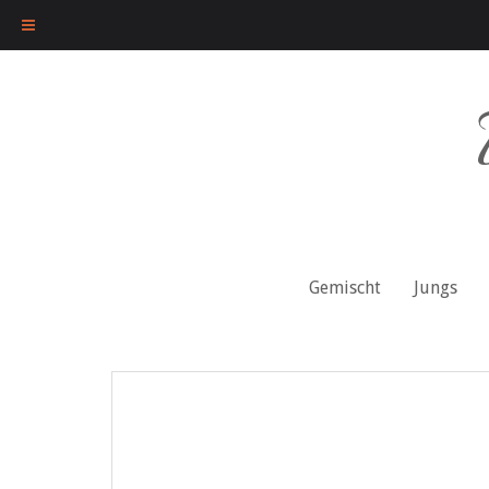
Skip
to
content
Gemischt
Jungs