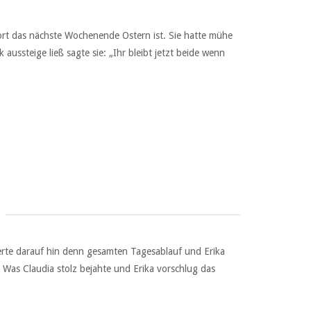
ort das nächste Wochenende Ostern ist. Sie hatte mühe
ussteige ließ sagte sie: „Ihr bleibt jetzt beide wenn
lderte darauf hin denn gesamten Tagesablauf und Erika
. Was Claudia stolz bejahte und Erika vorschlug das