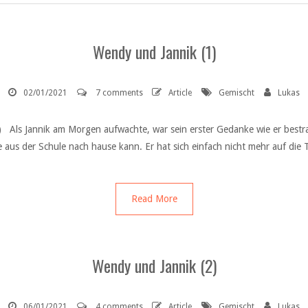
Wendy und Jannik (1)
02/01/2021
7 comments
Article
Gemischt
Lukas
) Als Jannik am Morgen aufwachte, war sein erster Gedanke wie er bestra
e aus der Schule nach hause kann. Er hat sich einfach nicht mehr auf die 
Read More
Wendy und Jannik (2)
06/01/2021
4 comments
Article
Gemischt
Lukas