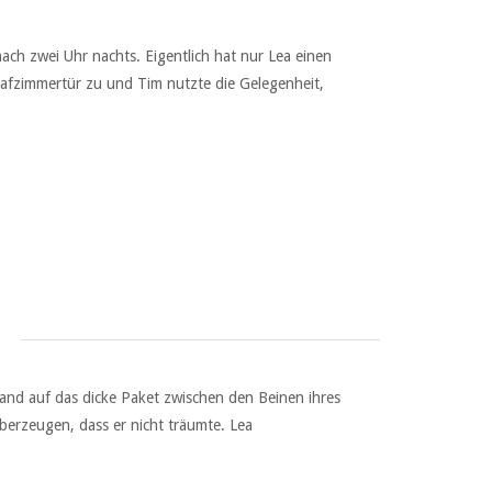
nach zwei Uhr nachts. Eigentlich hat nur Lea einen
lafzimmertür zu und Tim nutzte die Gelegenheit,
e Hand auf das dicke Paket zwischen den Beinen ihres
berzeugen, dass er nicht träumte. Lea