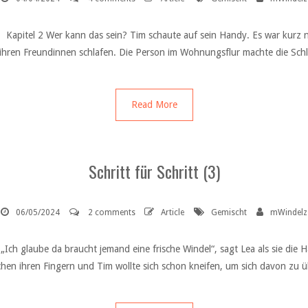
2) Kapitel 2 Wer kann das sein? Tim schaute auf sein Handy. Es war kurz 
 ihren Freundinnen schlafen. Die Person im Wohnungsflur machte die Sch
Read More
Schritt für Schritt (3)
06/05/2024
2 comments
Article
Gemischt
mWindelz
) „Ich glaube da braucht jemand eine frische Windel“, sagt Lea als sie di
chen ihren Fingern und Tim wollte sich schon kneifen, um sich davon zu ü