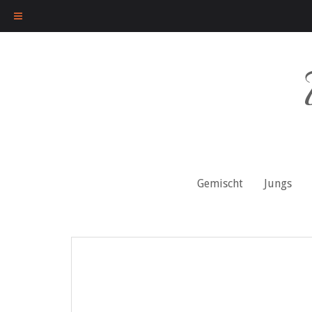
Skip
to
content
Gemischt
Jungs