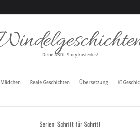
Windelgeschichte
Deine ABDL-Story kostenlos!
Mädchen
Reale Geschichten
Übersetzung
KI Geschi
Serien: Schritt für Schritt