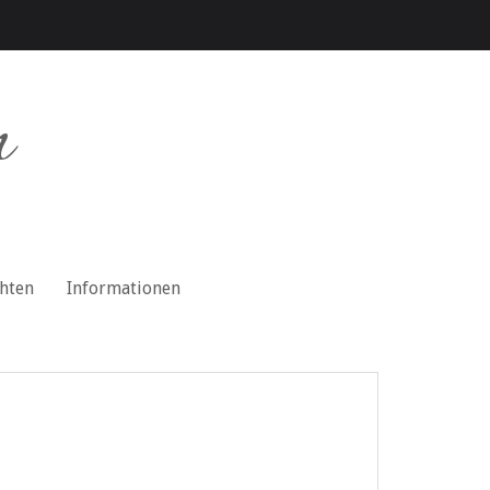
n
chten
Informationen