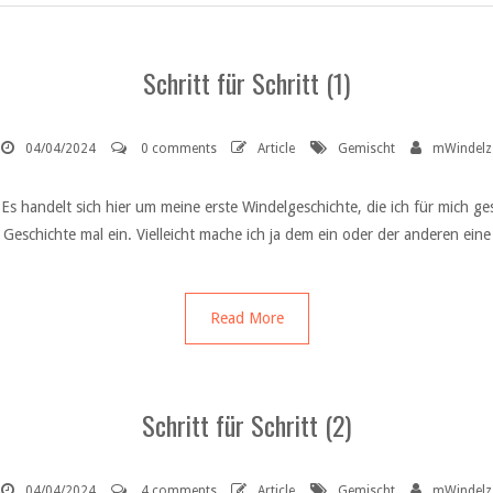
Schritt für Schritt (1)
04/04/2024
0 comments
Article
Gemischt
mWindelz
) Es handelt sich hier um meine erste Windelgeschichte, die ich für mich ge
e Geschichte mal ein. Vielleicht mache ich ja dem ein oder der anderen ein
Read More
Schritt für Schritt (2)
04/04/2024
4 comments
Article
Gemischt
mWindelz