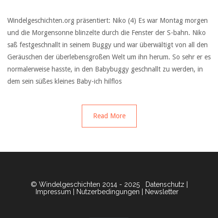
Windelgeschichten.org präsentiert: Niko (4) Es war Montag morgen
und die Morgensonne blinzelte durch die Fenster der S-bahn. Niko
saß festgeschnallt in seinem Buggy und war überwältigt von all den
Geräuschen der überlebensgroßen Welt um ihn herum. So sehr er es
normalerweise hasste, in den Babybuggy geschnallt zu werden, in
dem sein süßes kleines Baby-ich hilflos
Read More
© Windelgeschichten 2014 - 2025
Datenschutz
|
Impressum
|
Nutzerbedingungen
|
Newsletter