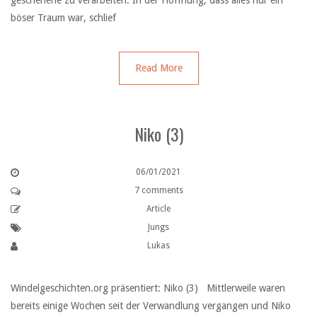
geschehene zu verarbeiten. In der Hoffnung, dass alles nur ein
böser Traum war, schlief
Read More
Niko (3)
06/01/2021
7 comments
Article
Jungs
Lukas
Windelgeschichten.org präsentiert: Niko (3) Mittlerweile waren
bereits einige Wochen seit der Verwandlung vergangen und Niko