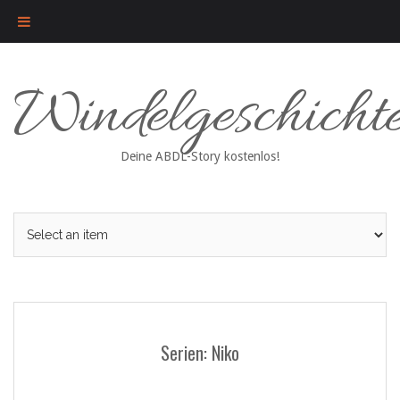
Skip
Windelgeschicht
to
content
Deine ABDL-Story kostenlos!
Serien: Niko