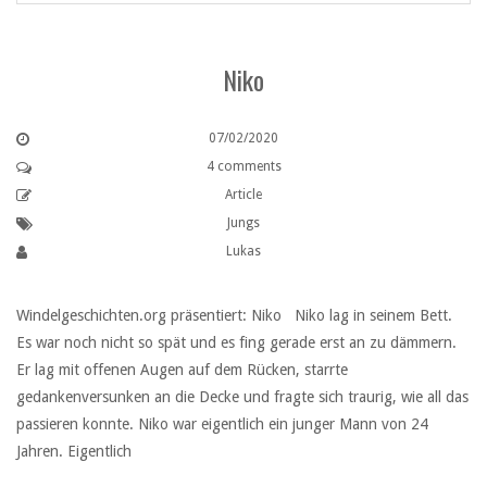
Niko
07/02/2020
4 comments
Article
Jungs
Lukas
Windelgeschichten.org präsentiert: Niko Niko lag in seinem Bett.
Es war noch nicht so spät und es fing gerade erst an zu dämmern.
Er lag mit offenen Augen auf dem Rücken, starrte
gedankenversunken an die Decke und fragte sich traurig, wie all das
passieren konnte. Niko war eigentlich ein junger Mann von 24
Jahren. Eigentlich