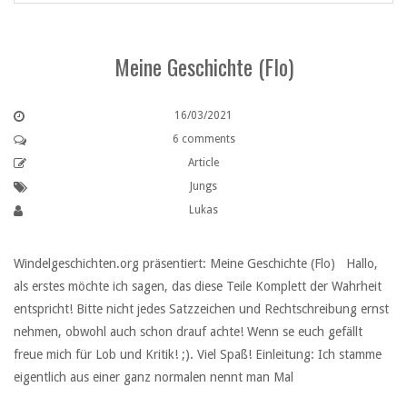
Meine Geschichte (Flo)
16/03/2021
6 comments
Article
Jungs
Lukas
Windelgeschichten.org präsentiert: Meine Geschichte (Flo) Hallo,
als erstes möchte ich sagen, das diese Teile Komplett der Wahrheit
entspricht! Bitte nicht jedes Satzzeichen und Rechtschreibung ernst
nehmen, obwohl auch schon drauf achte! Wenn se euch gefällt
freue mich für Lob und Kritik! ;). Viel Spaß! Einleitung: Ich stamme
eigentlich aus einer ganz normalen nennt man Mal