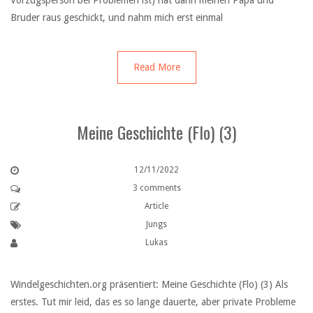
Vorzugsperson bei Problemen ist) hat dann meinen Papa und
Bruder raus geschickt, und nahm mich erst einmal
Read More
Meine Geschichte (Flo) (3)
12/11/2022
3 comments
Article
Jungs
Lukas
Windelgeschichten.org präsentiert: Meine Geschichte (Flo) (3) Als
erstes. Tut mir leid, das es so lange dauerte, aber private Probleme