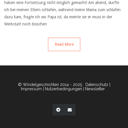
haben eine Fortsetzung nicht möglich gemacht! Am abend, durfte
ich bei meinen Eltern schlafen, während meine Mama zum schlafen
dazu kam, fragte ich wo Papa ist, da meinte sie er muss in der
Werkstatt noch bisschen
Read More
© Windelgeschichten 2014 - 2025
Datenschutz
|
Impressum
|
Nutzerbedingungen
|
Newsletter