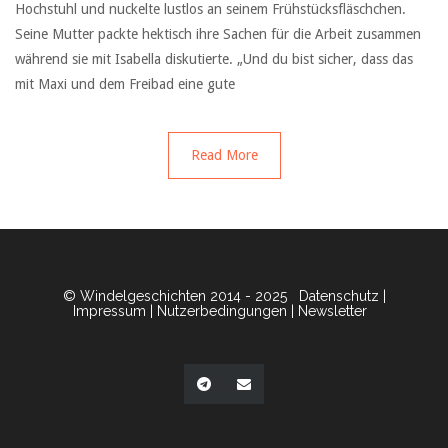
Hochstuhl und nuckelte lustlos an seinem Frühstücksfläschchen.
Seine Mutter packte hektisch ihre Sachen für die Arbeit zusammen
während sie mit Isabella diskutierte. „Und du bist sicher, dass das
mit Maxi und dem Freibad eine gute
Read More
© Windelgeschichten 2014 - 2025
Datenschutz
|
Impressum
|
Nutzerbedingungen
|
Newsletter