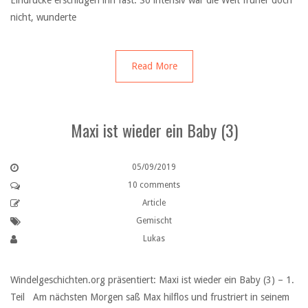
Eindrücke erschlugen ihn fast. So intensiv war die Welt früher doch
nicht, wunderte
Read More
Maxi ist wieder ein Baby (3)
05/09/2019
10 comments
Article
Gemischt
Lukas
Windelgeschichten.org präsentiert: Maxi ist wieder ein Baby (3) – 1.
Teil Am nächsten Morgen saß Max hilflos und frustriert in seinem