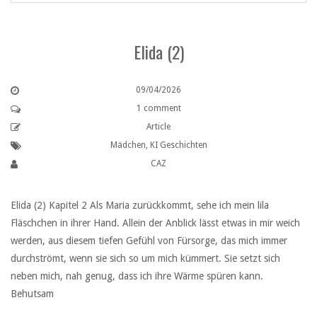
Elida (2)
09/04/2026
1 comment
Article
Mädchen
,
KI Geschichten
CAZ
Elida (2) Kapitel 2 Als Maria zurückkommt, sehe ich mein lila
Fläschchen in ihrer Hand. Allein der Anblick lässt etwas in mir weich
werden, aus diesem tiefen Gefühl von Fürsorge, das mich immer
durchströmt, wenn sie sich so um mich kümmert. Sie setzt sich
neben mich, nah genug, dass ich ihre Wärme spüren kann.
Behutsam