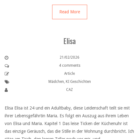
Read More
Elisa
21/02/2026
4 comments
Article
Mädchen
,
KI Geschichten
CAZ
Elisa Elisa ist 24 und ein Adultbaby, diese Leidenschaft teilt sie mit
ihrer Lebensgefährtin Maria. Es folgt ein Auszug aus ihrem Leben
von Elisa und Maria. Kapitel 1 Das leise Ticken der Küchenuhr ist
das einzige Geräusch, das die Stille in der Wohnung durchbricht. Ich