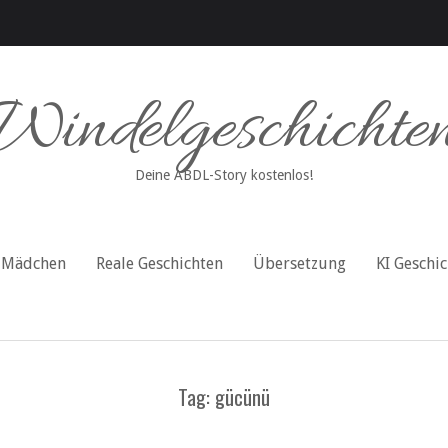
Windelgeschichte
Deine ABDL-Story kostenlos!
Mädchen
Reale Geschichten
Übersetzung
KI Geschi
Tag: gücünü