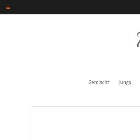
Skip
to
content
Gemischt
Jungs