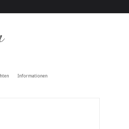
n
chten
Informationen